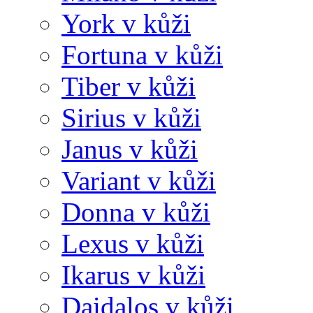
York v kůži
Fortuna v kůži
Tiber v kůži
Sirius v kůži
Janus v kůži
Variant v kůži
Donna v kůži
Lexus v kůži
Ikarus v kůži
Daidalos v kůži