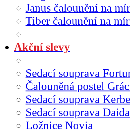
Janus čalounění na mí
Tiber čalounění na mí
Akční slevy
Sedací souprava Fortu
Čalouněná postel Grác
Sedací souprava Kerbe
Sedací souprava Daida
Ložnice Novia