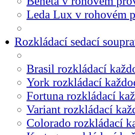
Beneta v rohovém pro
Leda Lux v rohovém p
Rozkládací sedací soupr
Brasil rozkládací kaž
York rozkládací každ
Fortuna rozkládací ka
Variant rozkládací ka
Colorado rozkládací 