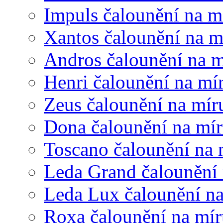
Impuls čalounění na m
Xantos čalounění na m
Andros čalounění na m
Henri čalounění na mí
Zeus čalounění na mír
Dona čalounění na mí
Toscano čalounění na 
Leda Grand čalounění 
Leda Lux čalounění n
Roxa čalounění na mír