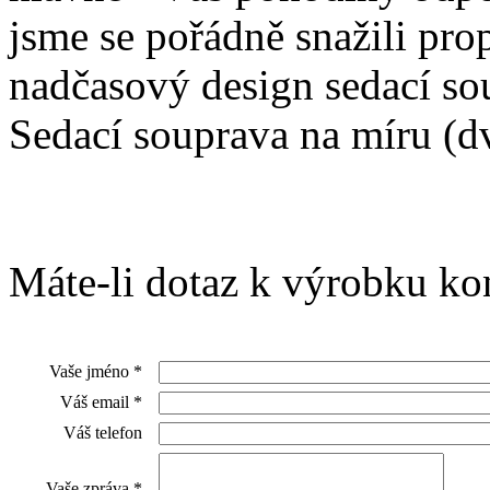
jsme se pořádně snažili pro
nadčasový design sedací so
Sedací souprava na míru (d
Máte-li dotaz k výrobku kon
Vaše jméno
*
Váš email
*
Váš telefon
Vaše zpráva
*