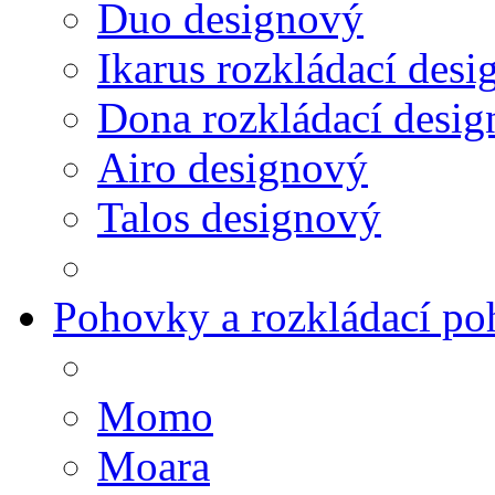
Duo designový
Ikarus rozkládací des
Dona rozkládací desig
Airo designový
Talos designový
Pohovky a rozkládací p
Momo
Moara