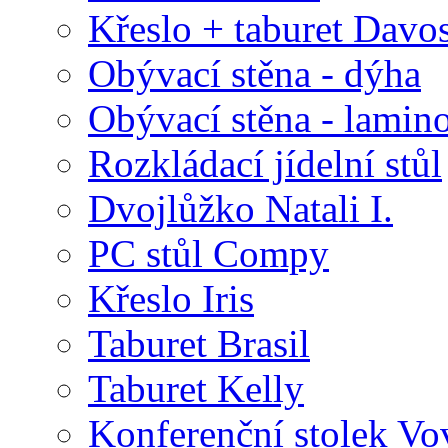
Křeslo + taburet Davo
Obývací stěna - dýha
Obývací stěna - lamin
Rozkládací jídelní stůl
Dvojlůžko Natali I.
PC stůl Compy
Křeslo Iris
Taburet Brasil
Taburet Kelly
Konferenční stolek Vo