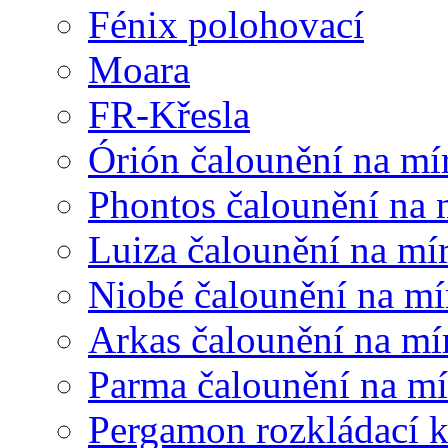
Fénix polohovací
Moara
FR-Křesla
Órión čalounění na mí
Phontos čalounění na 
Luiza čalounění na mí
Niobé čalounění na mí
Arkas čalounění na mí
Parma čalounění na mí
Pergamon rozkládací 