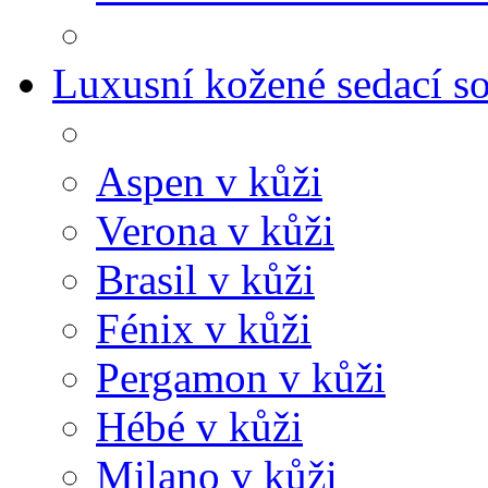
Luxusní kožené sedací s
Aspen v kůži
Verona v kůži
Brasil v kůži
Fénix v kůži
Pergamon v kůži
Hébé v kůži
Milano v kůži