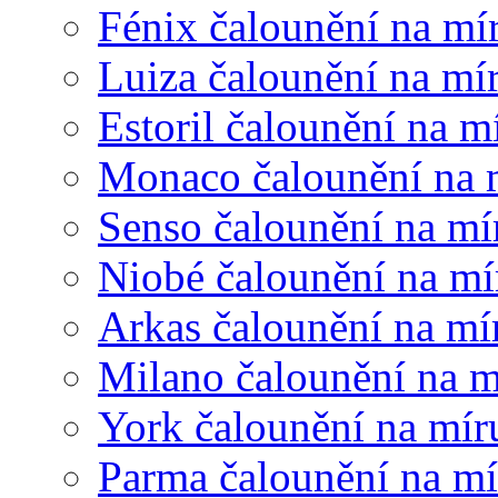
Fénix čalounění na mí
Luiza čalounění na mí
Estoril čalounění na m
Monaco čalounění na 
Senso čalounění na mí
Niobé čalounění na mí
Arkas čalounění na mí
Milano čalounění na m
York čalounění na mír
Parma čalounění na mí