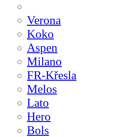
Verona
Koko
Aspen
Milano
FR-Křesla
Melos
Lato
Hero
Bols