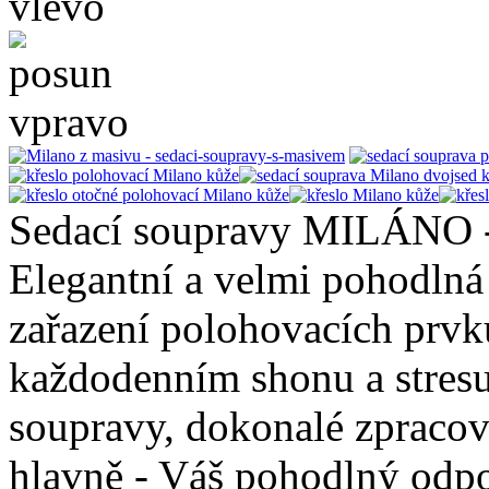
Sedací soupravy MILÁNO -
Elegantní a velmi pohodlná
zařazení polohovacích prvk
každodenním shonu a stresu.
soupravy, dokonalé zpracová
hlavně - Váš pohodlný odp