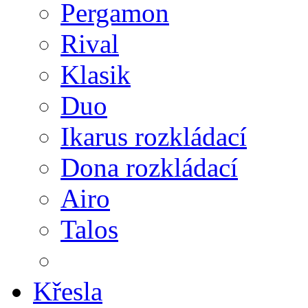
Pergamon
Rival
Klasik
Duo
Ikarus rozkládací
Dona rozkládací
Airo
Talos
Křesla