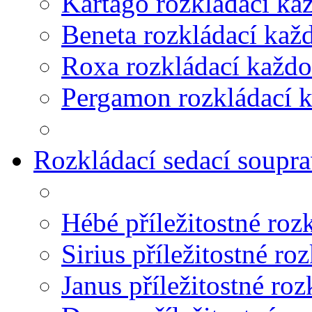
Kartago rozkládací ka
Beneta rozkládací kaž
Roxa rozkládací každ
Pergamon rozkládací 
Rozkládací sedací souprav
Hébé příležitostné roz
Sirius příležitostné ro
Janus příležitostné roz