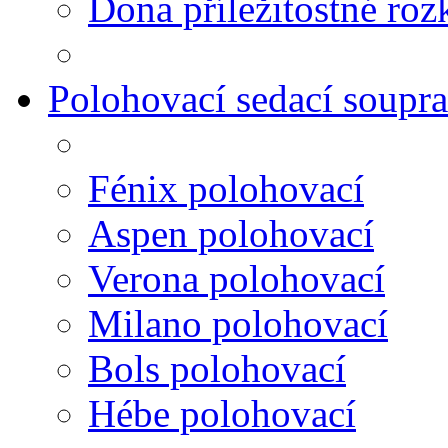
Dona příležitostné roz
Polohovací sedací soupr
Fénix polohovací
Aspen polohovací
Verona polohovací
Milano polohovací
Bols polohovací
Hébe polohovací