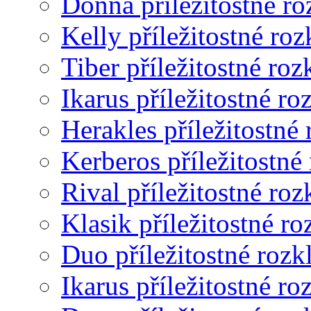
Donna příležitostné ro
Kelly příležitostné roz
Tiber příležitostné roz
Ikarus příležitostné ro
Herakles příležitostné
Kerberos příležitostné
Rival příležitostné roz
Klasik příležitostné ro
Duo příležitostné rozk
Ikarus příležitostné ro