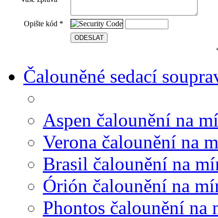
Opište kód
*
Čalouněné sedací soupra
Aspen čalounění na mí
Verona čalounění na m
Brasil čalounění na mí
Órión čalounění na mí
Phontos čalounění na 