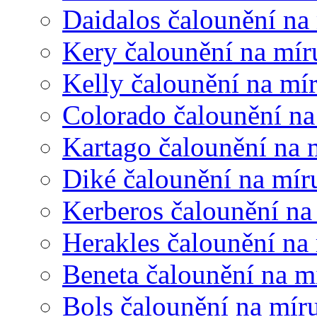
Daidalos čalounění na
Kery čalounění na mír
Kelly čalounění na mí
Colorado čalounění na
Kartago čalounění na 
Diké čalounění na mír
Kerberos čalounění na
Herakles čalounění na
Beneta čalounění na m
Bols čalounění na mír