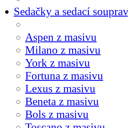
Sedačky a sedací soupra
Aspen z masivu
Milano z masivu
York z masivu
Fortuna z masivu
Lexus z masivu
Beneta z masivu
Bols z masivu
Toscano z masivu