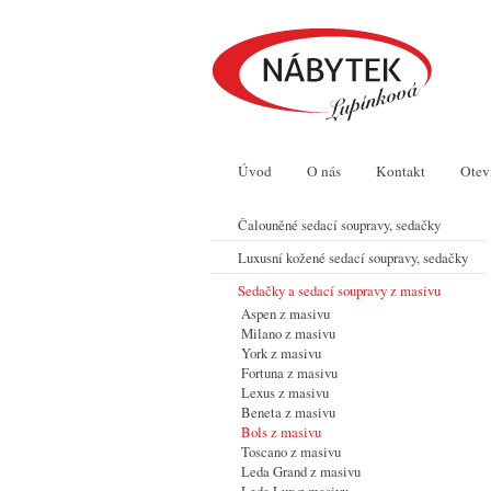
Úvod
O nás
Kontakt
Otev
Čalouněné sedací soupravy, sedačky
Luxusní kožené sedací soupravy, sedačky
Sedačky a sedací soupravy z masivu
Aspen z masivu
Milano z masivu
York z masivu
Fortuna z masivu
Lexus z masivu
Beneta z masivu
Bols z masivu
Toscano z masivu
Leda Grand z masivu