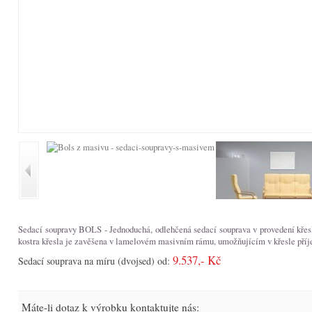
Sedací soupravy BOLS - Jednoduchá, odlehčená sedací souprava v provedení křesl
kostra křesla je zavěšena v lamelovém masivním rámu, umožňujícím v křesle pří
9.537,- Kč
Sedací souprava na míru (dvojsed) od:
Máte-li dotaz k výrobku kontaktujte nás: