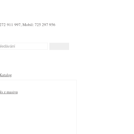
 272 911 997, Mobil: 725 297 956
Katalog