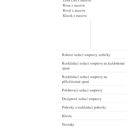
Leda Lux z masivu
Roxa z masivu
Rival z masivu
Klasik z masivu
Rohové sedací soupravy, sedačky
Rozkládací sedací soupravy na každodenní
spaní
Rozkládací sedací soupravy na
příležitostné spaní
Polohovací sedací soupravy
Designové sedací soupravy
Pohovky a rozkládací pohovky
Křesla
Novinky