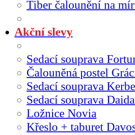
Tiber čalounění na mí
Akční slevy
Sedací souprava Fortu
Čalouněná postel Grác
Sedací souprava Kerbe
Sedací souprava Daida
Ložnice Novia
Křeslo + taburet Davo