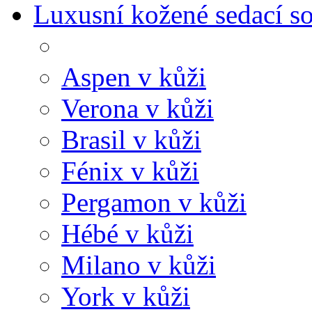
Luxusní kožené sedací s
Aspen v kůži
Verona v kůži
Brasil v kůži
Fénix v kůži
Pergamon v kůži
Hébé v kůži
Milano v kůži
York v kůži