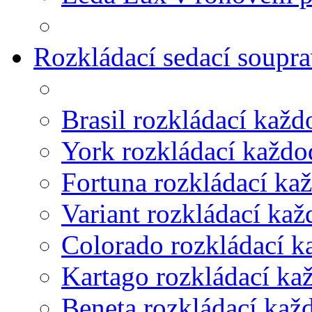
Rozkládací sedací soupr
Brasil rozkládací kaž
York rozkládací každ
Fortuna rozkládací ka
Variant rozkládací ka
Colorado rozkládací 
Kartago rozkládací ka
Beneta rozkládací kaž