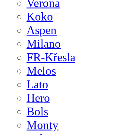
Verona
Koko
Aspen
Milano
FR-Křesla
Melos
Lato
Hero
Bols
Monty