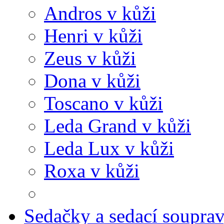
Andros v kůži
Henri v kůži
Zeus v kůži
Dona v kůži
Toscano v kůži
Leda Grand v kůži
Leda Lux v kůži
Roxa v kůži
Sedačky a sedací soupra