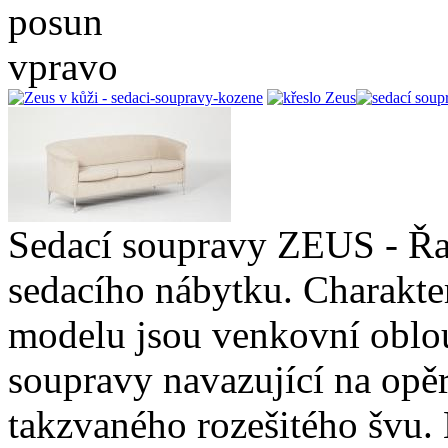
Sedací soupravy ZEUS - Řad
sedacího nábytku. Charakte
modelu jsou venkovní oblo
soupravy navazující na opěr
takzvaného rozešitého švu