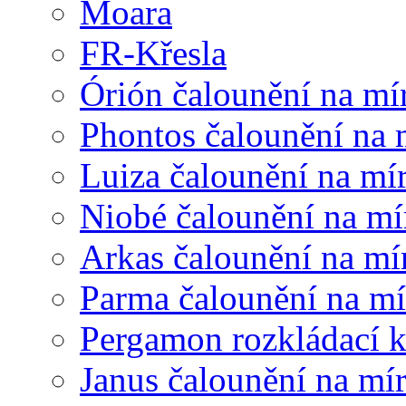
Moara
FR-Křesla
Órión čalounění na mí
Phontos čalounění na 
Luiza čalounění na mí
Niobé čalounění na mí
Arkas čalounění na mí
Parma čalounění na mí
Pergamon rozkládací 
Janus čalounění na mí