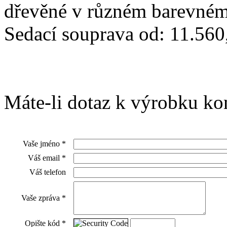
dřevěné v různém barevném
Sedací souprava od:
11.560
Máte-li dotaz k výrobku kon
Vaše jméno
*
Váš email
*
Váš telefon
Vaše zpráva
*
Opište kód
*