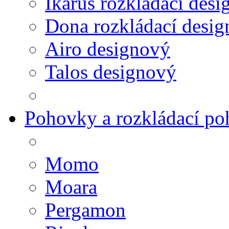
Ikarus rozkládací des
Dona rozkládací desig
Airo designový
Talos designový
Pohovky a rozkládací p
Momo
Moara
Pergamon