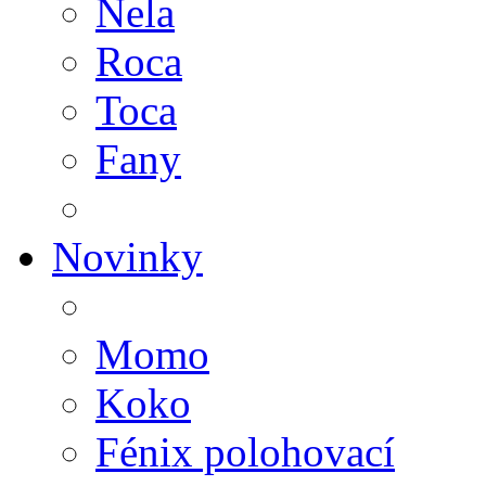
Nela
Roca
Toca
Fany
Novinky
Momo
Koko
Fénix polohovací