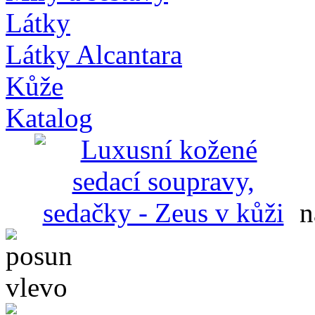
Látky
Látky Alcantara
Kůže
Katalog
n