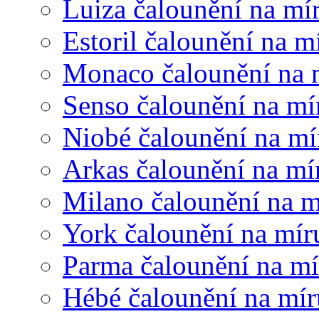
Luiza čalounění na mí
Estoril čalounění na m
Monaco čalounění na 
Senso čalounění na mí
Niobé čalounění na mí
Arkas čalounění na mí
Milano čalounění na m
York čalounění na mír
Parma čalounění na mí
Hébé čalounění na mír