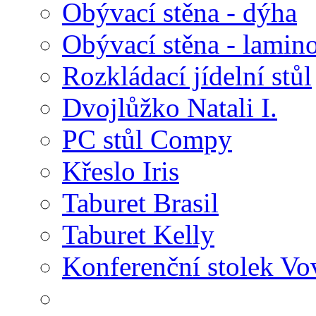
Obývací stěna - dýha
Obývací stěna - lamin
Rozkládací jídelní stůl
Dvojlůžko Natali I.
PC stůl Compy
Křeslo Iris
Taburet Brasil
Taburet Kelly
Konferenční stolek Vo