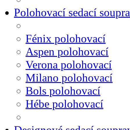
Polohovací sedací soupr
Fénix polohovací
Aspen polohovací
Verona polohovací
Milano polohovací
Bols polohovací
Hébe polohovací
Designové sedací soupra