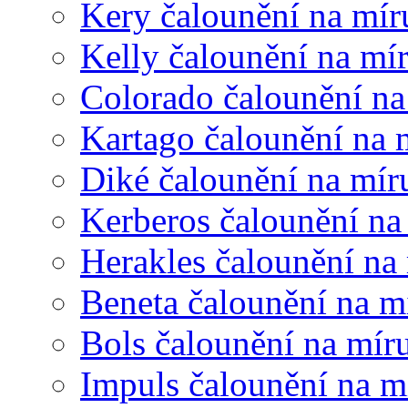
Kery čalounění na mír
Kelly čalounění na mí
Colorado čalounění na
Kartago čalounění na 
Diké čalounění na mír
Kerberos čalounění na
Herakles čalounění na
Beneta čalounění na m
Bols čalounění na mír
Impuls čalounění na m