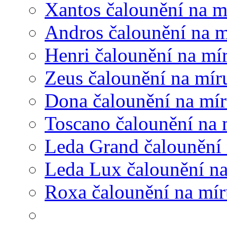
Xantos čalounění na m
Andros čalounění na m
Henri čalounění na mí
Zeus čalounění na mír
Dona čalounění na mí
Toscano čalounění na 
Leda Grand čalounění 
Leda Lux čalounění n
Roxa čalounění na mír