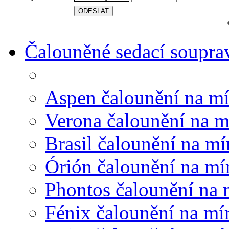
Čalouněné sedací soupra
Aspen čalounění na mí
Verona čalounění na m
Brasil čalounění na mí
Órión čalounění na mí
Phontos čalounění na 
Fénix čalounění na mí