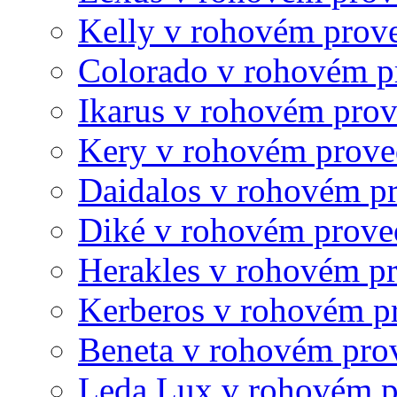
Kelly v rohovém prov
Colorado v rohovém p
Ikarus v rohovém pro
Kery v rohovém prove
Daidalos v rohovém p
Diké v rohovém prove
Herakles v rohovém p
Kerberos v rohovém p
Beneta v rohovém pro
Leda Lux v rohovém p