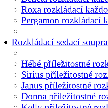
Roxa rozkládací každ
Pergamon rozkládací 
Rozkládací sedací souprav
Hébé příležitostné roz
Sirius příležitostné ro
Janus příležitostné roz
Donna příležitostné ro
Kelly příležitostné roz