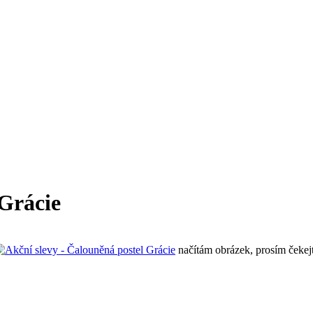
Grácie
načítám obrázek, prosím čekej