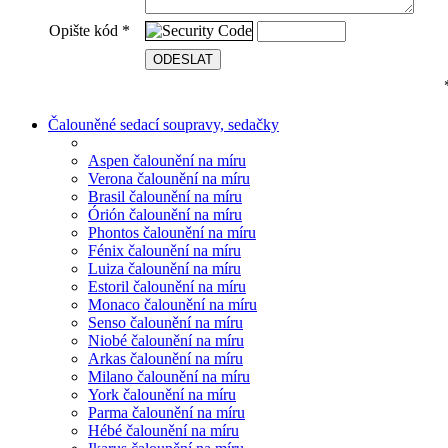
Opište kód
*
Čalouněné sedací soupravy, sedačky
Aspen čalounění na míru
Verona čalounění na míru
Brasil čalounění na míru
Órión čalounění na míru
Phontos čalounění na míru
Fénix čalounění na míru
Luiza čalounění na míru
Estoril čalounění na míru
Monaco čalounění na míru
Senso čalounění na míru
Niobé čalounění na míru
Arkas čalounění na míru
Milano čalounění na míru
York čalounění na míru
Parma čalounění na míru
Hébé čalounění na míru