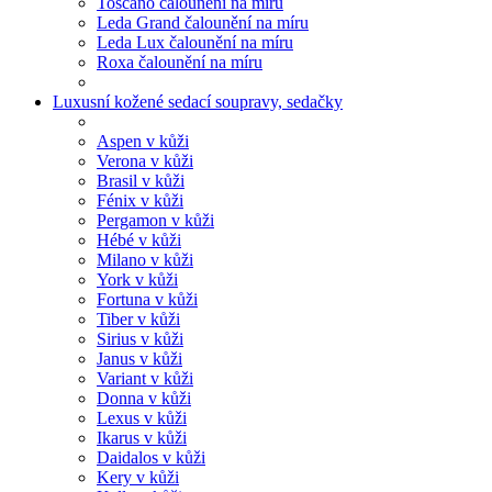
Toscano čalounění na míru
Leda Grand čalounění na míru
Leda Lux čalounění na míru
Roxa čalounění na míru
Luxusní kožené sedací soupravy, sedačky
Aspen v kůži
Verona v kůži
Brasil v kůži
Fénix v kůži
Pergamon v kůži
Hébé v kůži
Milano v kůži
York v kůži
Fortuna v kůži
Tiber v kůži
Sirius v kůži
Janus v kůži
Variant v kůži
Donna v kůži
Lexus v kůži
Ikarus v kůži
Daidalos v kůži
Kery v kůži