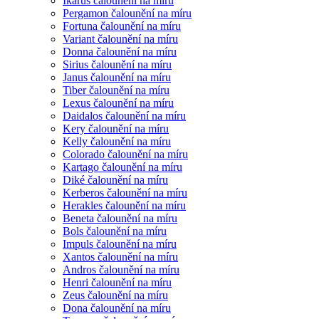
Ikarus čalounění na míru
Pergamon čalounění na míru
Fortuna čalounění na míru
Variant čalounění na míru
Donna čalounění na míru
Sirius čalounění na míru
Janus čalounění na míru
Tiber čalounění na míru
Lexus čalounění na míru
Daidalos čalounění na míru
Kery čalounění na míru
Kelly čalounění na míru
Colorado čalounění na míru
Kartago čalounění na míru
Diké čalounění na míru
Kerberos čalounění na míru
Herakles čalounění na míru
Beneta čalounění na míru
Bols čalounění na míru
Impuls čalounění na míru
Xantos čalounění na míru
Andros čalounění na míru
Henri čalounění na míru
Zeus čalounění na míru
Dona čalounění na míru