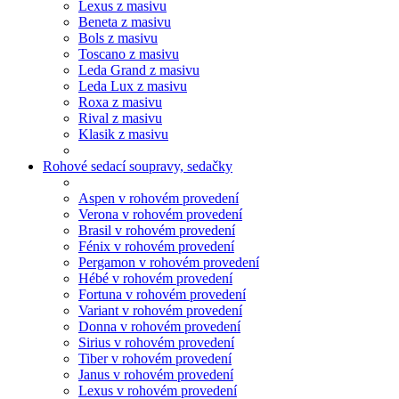
Lexus z masivu
Beneta z masivu
Bols z masivu
Toscano z masivu
Leda Grand z masivu
Leda Lux z masivu
Roxa z masivu
Rival z masivu
Klasik z masivu
Rohové sedací soupravy, sedačky
Aspen v rohovém provedení
Verona v rohovém provedení
Brasil v rohovém provedení
Fénix v rohovém provedení
Pergamon v rohovém provedení
Hébé v rohovém provedení
Fortuna v rohovém provedení
Variant v rohovém provedení
Donna v rohovém provedení
Sirius v rohovém provedení
Tiber v rohovém provedení
Janus v rohovém provedení
Lexus v rohovém provedení