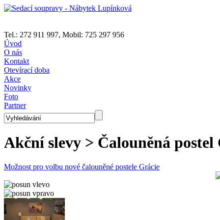
Tel.: 272 911 997, Mobil: 725 297 956
Úvod
O nás
Kontakt
Otevírací doba
Akce
Novinky
Foto
Partner
Akční slevy
> Čalouněná postel 
Možnost pro volbu nové čalouněné postele Grácie