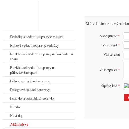
Máte-li dotaz k výrobku
Vaše jméno
*
Sedačky a sedací soupravy z masivu
Váš email
*
Rohové sedací soupravy, sedačky
Rozkládací sedací soupravy na každodenní
Váš telefon
spaní
Rozkládací sedací soupravy na
Vaše zpráva
*
příležitostné spaní
Polohovací sedací soupravy
Opište kód
*
Designové sedací soupravy
Pohovky a rozkládací pohovky
Křesla
Novinky
Akční slevy