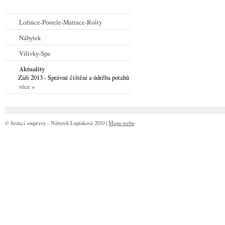
Ložnice-Postele-Matrace-Rošty
Nábytek
Vířivky-Spa
Aktuality
Září 2013 - Správné čištění a údržba potahů
více »
© Sedací soupravy - Nábytek Lupínková 2010 |
Mapa webu