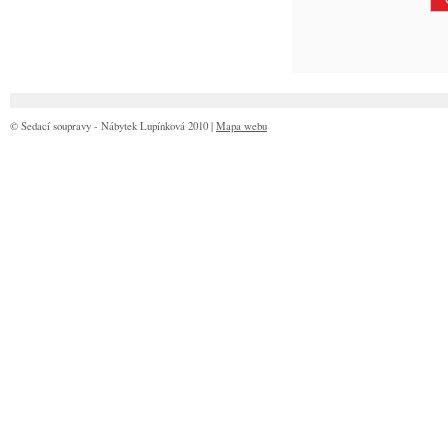
© Sedací soupravy - Nábytek Lupínková 2010 |
Mapa webu