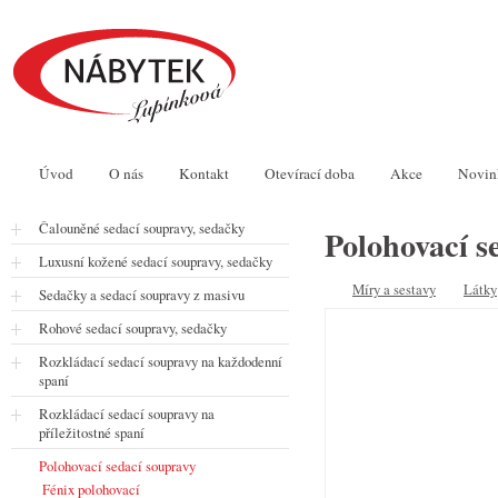
Úvod
O nás
Kontakt
Otevírací doba
Akce
Novin
Čalouněné sedací soupravy, sedačky
Polohovací s
Luxusní kožené sedací soupravy, sedačky
Míry a sestavy
Látky
Sedačky a sedací soupravy z masivu
Rohové sedací soupravy, sedačky
Rozkládací sedací soupravy na každodenní
spaní
Rozkládací sedací soupravy na
příležitostné spaní
Polohovací sedací soupravy
Fénix polohovací