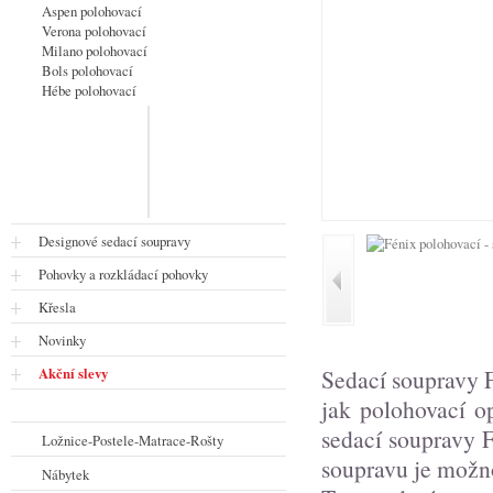
Aspen polohovací
Verona polohovací
Milano polohovací
Bols polohovací
Hébe polohovací
Designové sedací soupravy
Pohovky a rozkládací pohovky
Křesla
Novinky
Sedací soupravy F
Akční slevy
jak polohovací o
sedací soupravy 
Ložnice-Postele-Matrace-Rošty
soupravu je možno
Nábytek