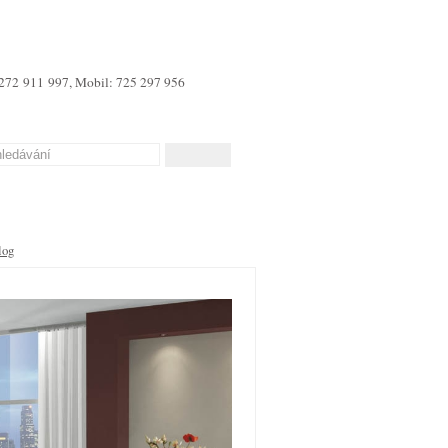
 272 911 997, Mobil: 725 297 956
log