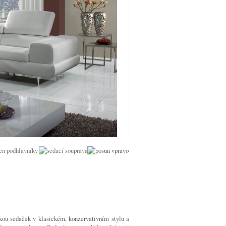
kou sedaček v klasickém, konzervativním stylu a