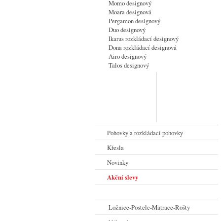
Momo designový
Moara designová
Pergamon designový
Duo designový
Ikarus rozkládací designový
Dona rozkládací designová
Airo designový
Talos designový
Pohovky a rozkládací pohovky
Křesla
Novinky
Akční slevy
Ložnice-Postele-Matrace-Rošty