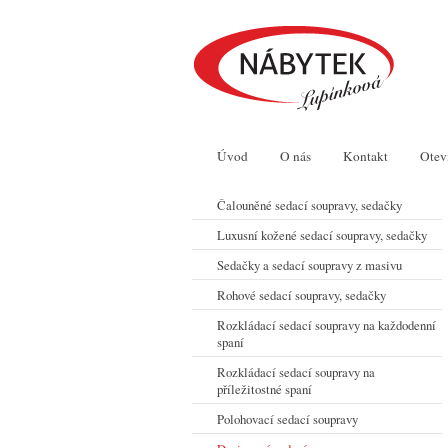
Úvod
O nás
Kontakt
Otev
Čalouněné sedací soupravy, sedačky
Luxusní kožené sedací soupravy, sedačky
Sedačky a sedací soupravy z masivu
Rohové sedací soupravy, sedačky
Rozkládací sedací soupravy na každodenní
spaní
Rozkládací sedací soupravy na
příležitostné spaní
Polohovací sedací soupravy