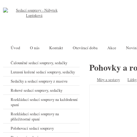
Úvod
O nás
Kontakt
Otevírací doba
Akce
Novin
Čalouněné sedací soupravy, sedačky
Pohovky a r
Luxusní kožené sedací soupravy, sedačky
Míry a sestavy
Látky
Sedačky a sedací soupravy z masivu
Rohové sedací soupravy, sedačky
Rozkládací sedací soupravy na každodenní
spaní
Rozkládací sedací soupravy na
příležitostné spaní
Polohovací sedací soupravy