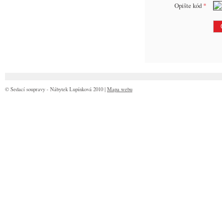
Opište kód
*
© Sedací soupravy - Nábytek Lupínková 2010 |
Mapa webu