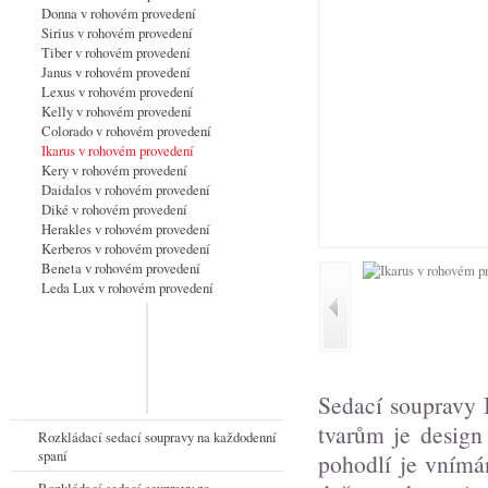
Donna v rohovém provedení
Sirius v rohovém provedení
Tiber v rohovém provedení
Janus v rohovém provedení
Lexus v rohovém provedení
Kelly v rohovém provedení
Colorado v rohovém provedení
Ikarus v rohovém provedení
Kery v rohovém provedení
Daidalos v rohovém provedení
Diké v rohovém provedení
Herakles v rohovém provedení
Kerberos v rohovém provedení
Beneta v rohovém provedení
Leda Lux v rohovém provedení
Sedací soupravy
tvarům je design
Rozkládací sedací soupravy na každodenní
spaní
pohodlí je vnímá