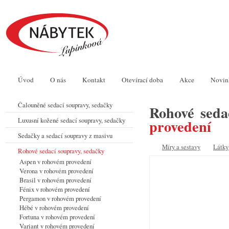
Úvod
O nás
Kontakt
Otevírací doba
Akce
Novin
Čalouněné sedací soupravy, sedačky
Rohové seda
Luxusní kožené sedací soupravy, sedačky
provedení
Sedačky a sedací soupravy z masivu
Míry a sestavy
Látky
Rohové sedací soupravy, sedačky
Aspen v rohovém provedení
Verona v rohovém provedení
Brasil v rohovém provedení
Fénix v rohovém provedení
Pergamon v rohovém provedení
Hébé v rohovém provedení
Fortuna v rohovém provedení
Variant v rohovém provedení