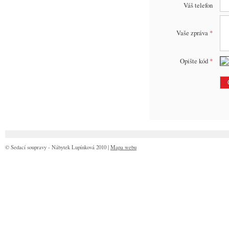
Váš telefon
Vaše zpráva
*
Opište kód
*
© Sedací soupravy - Nábytek Lupínková 2010 |
Mapa webu