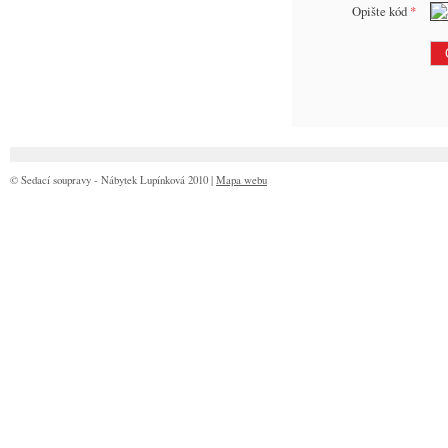
Opište kód
*
© Sedací soupravy - Nábytek Lupínková 2010 |
Mapa webu