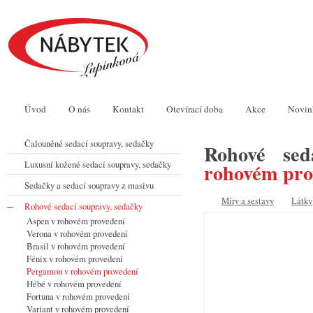
Úvod
O nás
Kontakt
Otevírací doba
Akce
Novin
Čalouněné sedací soupravy, sedačky
Rohové sed
Luxusní kožené sedací soupravy, sedačky
rohovém pro
Sedačky a sedací soupravy z masivu
Míry a sestavy
Látky
Rohové sedací soupravy, sedačky
Aspen v rohovém provedení
Verona v rohovém provedení
Brasil v rohovém provedení
Fénix v rohovém provedení
Pergamon v rohovém provedení
Hébé v rohovém provedení
Fortuna v rohovém provedení
Variant v rohovém provedení