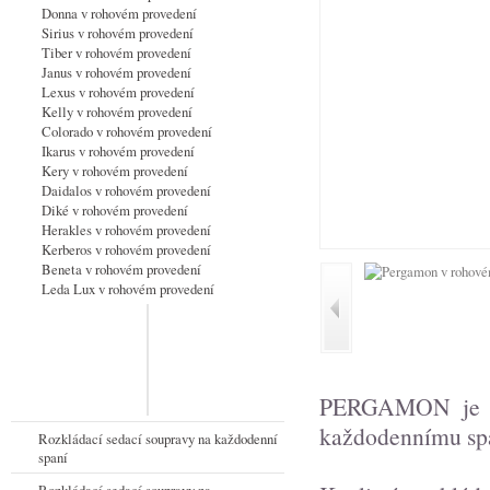
Donna v rohovém provedení
Sirius v rohovém provedení
Tiber v rohovém provedení
Janus v rohovém provedení
Lexus v rohovém provedení
Kelly v rohovém provedení
Colorado v rohovém provedení
Ikarus v rohovém provedení
Kery v rohovém provedení
Daidalos v rohovém provedení
Diké v rohovém provedení
Herakles v rohovém provedení
Kerberos v rohovém provedení
Beneta v rohovém provedení
Leda Lux v rohovém provedení
PERGAMON je se
každodennímu sp
Rozkládací sedací soupravy na každodenní
spaní