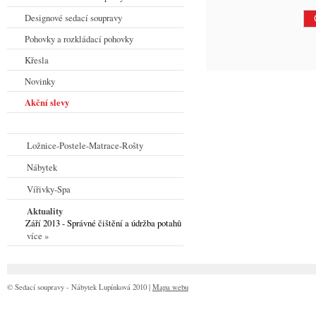
Designové sedací soupravy
Pohovky a rozkládací pohovky
Křesla
Novinky
Akční slevy
Ložnice-Postele-Matrace-Rošty
Nábytek
Vířivky-Spa
Aktuality
Září 2013 - Správné čištění a údržba potahů
více »
© Sedací soupravy - Nábytek Lupínková 2010 |
Mapa webu