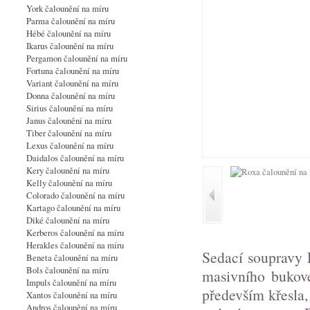
York čalounění na míru
Parma čalounění na míru
Hébé čalounění na míru
Ikarus čalounění na míru
Pergamon čalounění na míru
Fortuna čalounění na míru
Variant čalounění na míru
Donna čalounění na míru
Sirius čalounění na míru
Janus čalounění na míru
Tiber čalounění na míru
Lexus čalounění na míru
Daidalos čalounění na míru
Kery čalounění na míru
Kelly čalounění na míru
Colorado čalounění na míru
Kartago čalounění na míru
Diké čalounění na míru
Kerberos čalounění na míru
Herakles čalounění na míru
Sedací soupravy
Beneta čalounění na míru
Bols čalounění na míru
masivního bukové
Impuls čalounění na míru
především křesla
Xantos čalounění na míru
Andros čalounění na míru